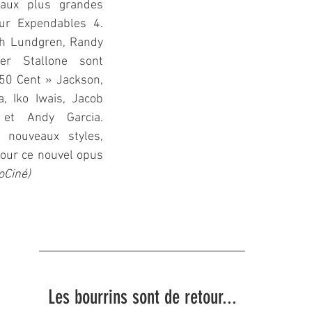
 aux plus grandes 
ur Expendables 4. 
h Lundgren, Randy 
er Stallone sont 
 50 Cent » Jackson, 
 Iko Iwais, Jacob 
 et Andy Garcia. 
nouveaux styles, 
our ce nouvel opus 
loCiné)
Les bourrins sont de retour...