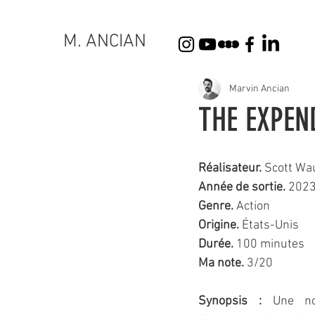
M. ANCIAN
Marvin Ancian
THE EXPEN
Réalisateur.
 Scott Wa
Année de sortie. 
202
Genre.
 Action
Origine. 
États-Unis
Durée.
 100 minutes
Ma note.
 3/20 
Synopsis :
Une no