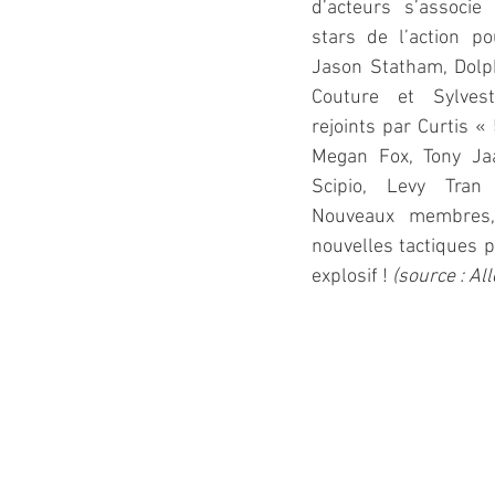
d’acteurs s’associe
stars de l’action po
Jason Statham, Dolp
Couture et Sylvest
rejoints par Curtis «
Megan Fox, Tony Jaa,
Scipio, Levy Tran
Nouveaux membres, 
nouvelles tactiques p
explosif ! 
(source : Al