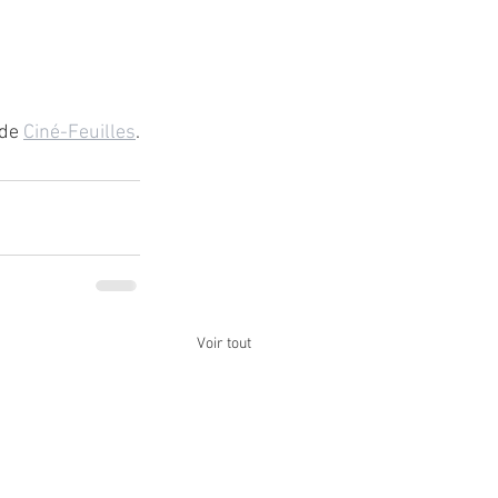
de 
Ciné-Feuilles
.
Voir tout