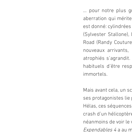
… pour notre plus gr
aberration qui mérite
est donné: cylindrées
(Sylvester Stallone)
Road (Randy Couture)
nouveaux arrivants,
atrophiés s’agrandit
habituels d’être resp
immortels.
Mais avant cela, un s
ses protagonistes lie 
Hélas, ces séquences 
crash d’un hélicoptère
néanmoins de voir le v
Expendables 4
 a au m