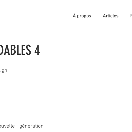
À propos
Articles
DABLES 4
ugh
3
uvelle génération 