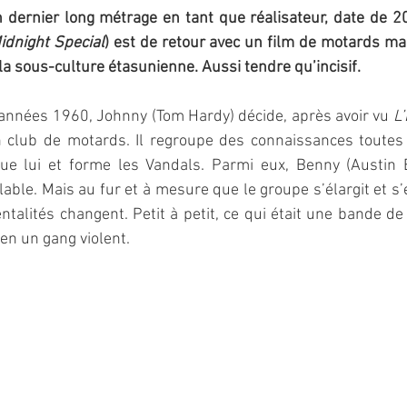
n dernier long métrage en tant que réalisateur, date de 20
idnight Special
) est de retour avec un film de motards ma
la sous-culture étasunienne. Aussi tendre qu’incisif.
années 1960, Johnny (Tom Hardy) décide, après avoir vu 
L
un club de motards. Il regroupe des connaissances toutes 
ue lui et forme les Vandals. Parmi eux, Benny (Austin 
lable. Mais au fur et à mesure que le groupe s’élargit et s’
ntalités changent. Petit à petit, ce qui était une bande de
en un gang violent.