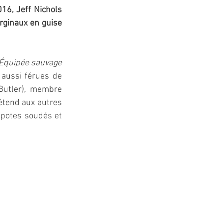
16, Jeff Nichols 
rginaux en guise 
’Équipée sauvage
aussi férues de 
Butler), membre 
étend aux autres 
 potes soudés et 