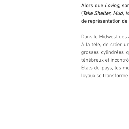
Alors que 
Loving
, so
(
Take Shelter
, 
Mud
, 
M
de représentation de 
Dans le Midwest des 
à la télé, de créer 
grosses cylindrées q
ténébreux et incontrô
États du pays, les me
loyaux se transforme 