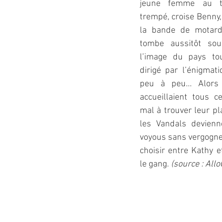
jeune femme au t
trempé, croise Benny, 
la bande de motards
tombe aussitôt so
l’image du pays tout
dirigé par l’énigmati
peu à peu... Alors
accueillaient tous c
mal à trouver leur pla
les Vandals devienn
voyous sans vergogne.
choisir entre Kathy e
le gang. 
(source : Allo