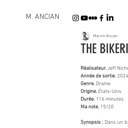
M. ANCIAN
Marvin Ancian
THE BIKER
Réalisateur. 
Jeff Nich
Année de sortie. 
202
Genre.
 Drame
Origine. 
États-Unis
Durée.
 116 minutes
Ma note.
 15/20 
Synopsis :
Dans un bar