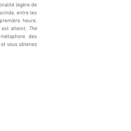
nalité légère de 
cinde, entre les 
première heure. 
est atteint, 
The 
 métaphore des 
 et vous obtenez 