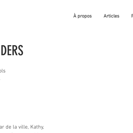
À propos
Articles
IDERS
ols
4
 de la ville, Kathy, 