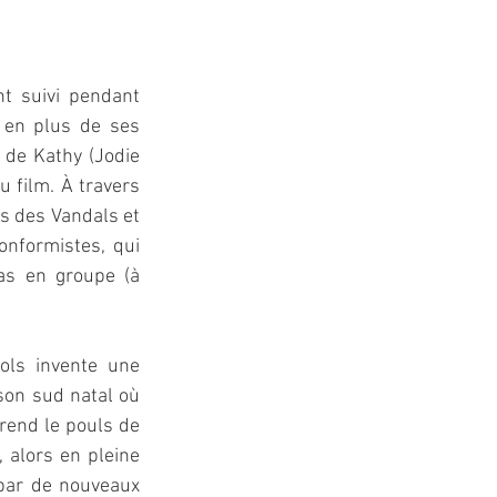
t suivi pendant 
 en plus de ses 
de Kathy (Jodie 
 film. À travers 
 des Vandals et 
nformistes, qui 
as en groupe (à 
ols invente une 
son sud natal où 
rend le pouls de 
alors en pleine 
par de nouveaux 