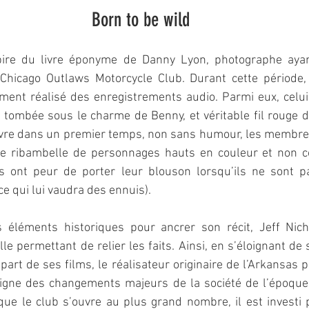
Born to be wild
pire du livre éponyme de Danny Lyon, photographe ayan
Chicago Outlaws Motorcycle Club. Durant cette période,
ment réalisé des enregistrements audio. Parmi eux, celui 
ombée sous le charme de Benny, et véritable fil rouge du
vre dans un premier temps, non sans humour, les membres
e ribambelle de personnages hauts en couleur et non co
s ont peur de porter leur blouson lorsqu’ils ne sont p
ce qui lui vaudra des ennuis).
s éléments historiques pour ancrer son récit, Jeff Nich
le permettant de relier les faits. Ainsi, en s’éloignant de 
part de ses films, le réalisateur originaire de l’Arkansas p
igne des changements majeurs de la société de l’époque, 
ue le club s’ouvre au plus grand nombre, il est investi 