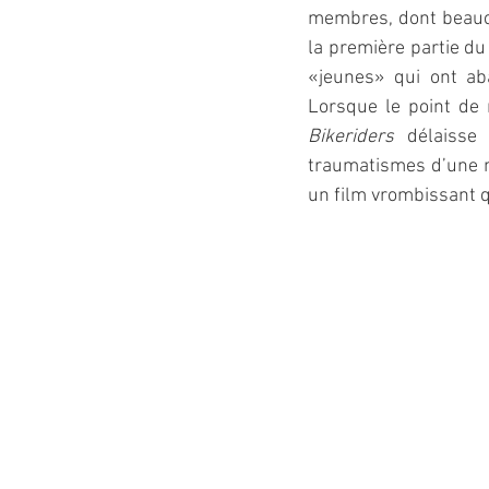
membres, dont beaucou
la première partie du
«jeunes» qui ont aba
Lorsque le point de 
Bikeriders
 délaisse
traumatismes d’une na
un film vrombissant q