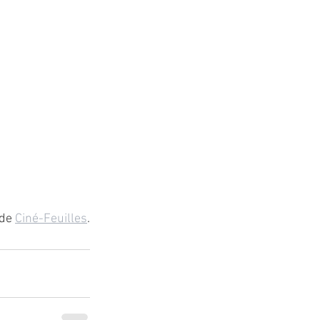
de 
Ciné-Feuilles
.