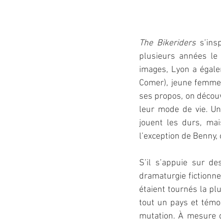
The Bikeriders 
s’ins
plusieurs années le 
images, Lyon a égale
Comer), jeune femme t
ses propos, on décou
leur mode de vie. Un
jouent les durs, mai
l’exception de Benny, 
S’il s’appuie sur de
dramaturgie fictionnel
étaient tournés la plu
tout un pays et témo
mutation. À mesure q