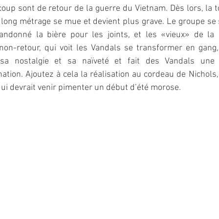
p sont de retour de la guerre du Vietnam. Dès lors, la to
 long métrage se mue et devient plus grave. Le groupe se s
ndonné la bière pour les joints, et les «vieux» de la 
non-retour, qui voit les Vandals se transformer en gang, 
 sa nostalgie et sa naïveté et fait des Vandals une
tion. Ajoutez à cela la réalisation au cordeau de Nichols,
ui devrait venir pimenter un début d’été morose.