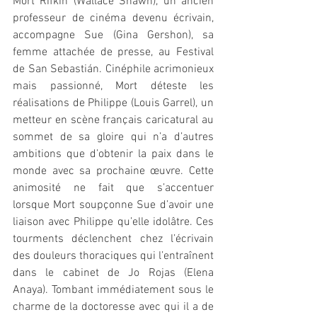
Mort Rifkin (Wallace Shawn), un ancien 
professeur de cinéma devenu écrivain, 
accompagne Sue (Gina Gershon), sa 
femme attachée de presse, au Festival 
de San Sebastián. Cinéphile acrimonieux 
mais passionné, Mort déteste les 
réalisations de Philippe (Louis Garrel), un 
metteur en scène français caricatural au 
sommet de sa gloire qui n’a d’autres 
ambitions que d’obtenir la paix dans le 
monde avec sa prochaine œuvre. Cette 
animosité ne fait que s’accentuer 
lorsque Mort soupçonne Sue d’avoir une 
liaison avec Philippe qu’elle idolâtre. Ces 
tourments déclenchent chez l’écrivain 
des douleurs thoraciques qui l’entraînent 
dans le cabinet de Jo Rojas (Elena 
Anaya). Tombant immédiatement sous le 
charme de la doctoresse avec qui il a de 