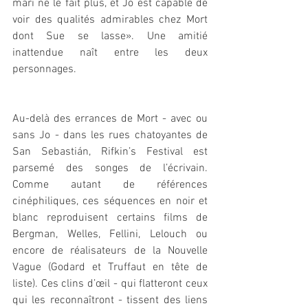
mari ne le fait plus, et Jo est capable de 
voir des qualités admirables chez Mort 
dont Sue se lasse». Une amitié 
inattendue naît entre les deux 
personnages.
Au-delà des errances de Mort - avec ou 
sans Jo - dans les rues chatoyantes de 
San Sebastián, Rifkin’s Festival est 
parsemé des songes de l’écrivain. 
Comme autant de références 
cinéphiliques, ces séquences en noir et 
blanc reproduisent certains films de 
Bergman, Welles, Fellini, Lelouch ou 
encore de réalisateurs de la Nouvelle 
Vague (Godard et Truffaut en tête de 
liste). Ces clins d’œil - qui flatteront ceux 
qui les reconnaîtront - tissent des liens 