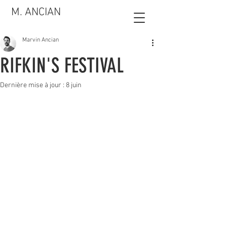
M. ANCIAN
Marvin Ancian
RIFKIN'S FESTIVAL
Dernière mise à jour :
8 juin