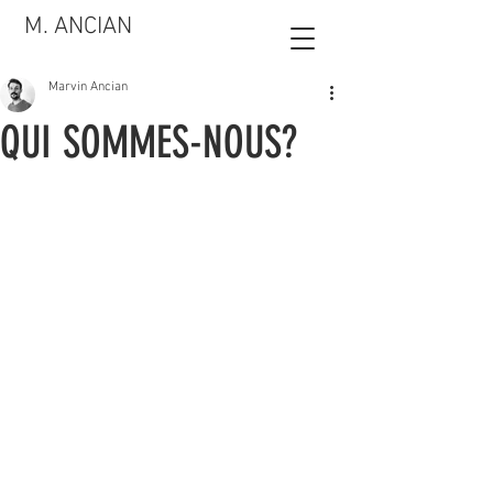
M. ANCIAN
Marvin Ancian
QUI SOMMES-NOUS?