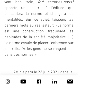
vont bon train, 
Qui sommes-nous?
apporte une pierre à l’édifice qui 
bousculera la norme et changera les 
mentalités. Sur ce sujet, laissons les 
derniers mots au réalisateur: «La norme 
est une construction, traduisant les 
habitudes de la société majoritaire. […] 
La norme essaie de placer l’existence sur 
des rails. Or, les gens ne se rangent pas 
dans des normes.»
Article paru le 23 juin 2021 dans le 
n°858 de 
Ciné-Feuilles
.
CRITIQUES