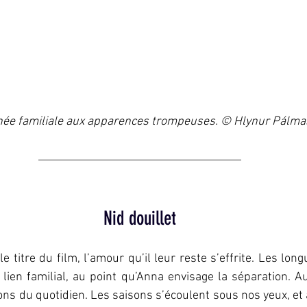
ée familiale aux apparences trompeuses. © Hlynur Pálm
Nid douillet
le titre du film, l’amour qu’il leur reste s’effrite. Les lo
 lien familial, au point qu’Anna envisage la séparation. Au
ons du quotidien. Les saisons s’écoulent sous nos yeux, et av