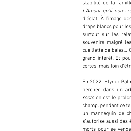
L’Amour qu’il nous r
d’éclat. À l’image de
draps blancs pour les
surtout sur les rela
souvenirs malgré les
cueillette de baies… 
grand intérêt. Et pou
certes, mais loin d’êt
En 2022, Hlynur Pálm
perchée dans un arb
reste
 en est le prolo
champ, pendant ce tem
un mannequin de chev
s’autorise aussi des 
morts pour se venger