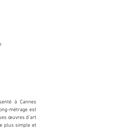
n
senté à Cannes 
ong-métrage est 
ses œuvres d’art 
e plus simple et 