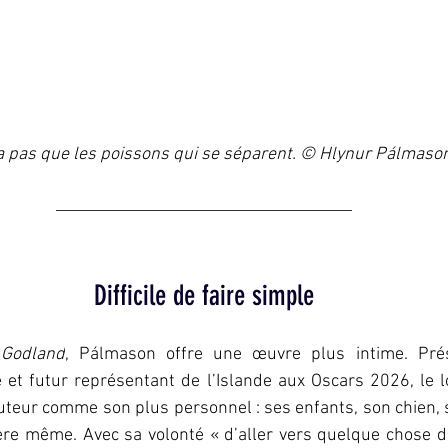
y a pas que les poissons qui se séparent. © Hlynur Pálmaso
Difficile de faire simple
 
Godland
, Pálmason offre une œuvre plus intime. Pré
 et futur représentant de l’Islande aux Oscars 2026, le l
teur comme son plus personnel : ses enfants, son chien, 
ère même. Avec sa volonté « d’aller vers quelque chose d