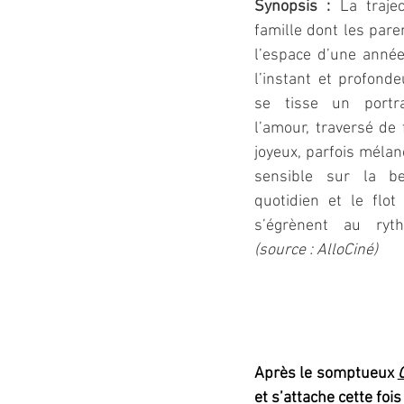
Synopsis :
La trajec
famille dont les pare
l’espace d’une année,
l’instant et profonde
se tisse un portr
l’amour, traversé de 
joyeux, parfois mélan
sensible sur la be
quotidien et le flot
s’égrènent au ryt
(source : AlloCiné)
Après le somptueux 
et s’attache cette fois