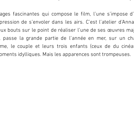
ages fascinantes qui compose le film, l’une s’impose d’e
ression de s’envoler dans les airs. C’est l’atelier d’Anna,
eux bouts sur le point de réaliser l’une de ses œuvres ma
 passe la grande partie de l’année en mer, sur un chalu
rme, le couple et leurs trois enfants (ceux de du cinéas
oments idylliques. Mais les apparences sont trompeuses.