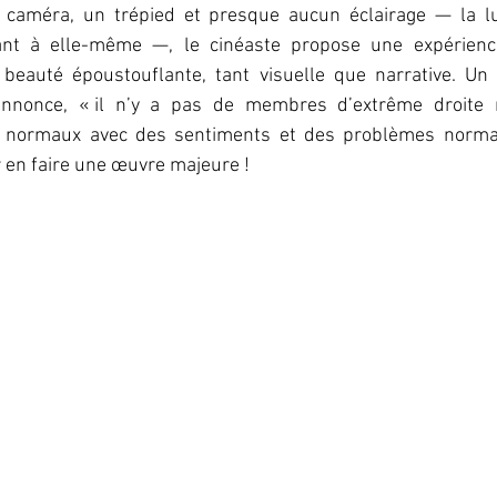
 caméra, un trépied et presque aucun éclairage — la lu
sant à elle-même —, le cinéaste propose une expérienc
beauté époustouflante, tant visuelle que narrative. Un
annonce, « il n’y a pas de membres d’extrême droite ni
normaux avec des sentiments et des problèmes normaux
 en faire une œuvre majeure !