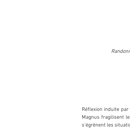
Randonn
Réflexion induite par 
Magnus fragilisent le
s’égrènent les situati