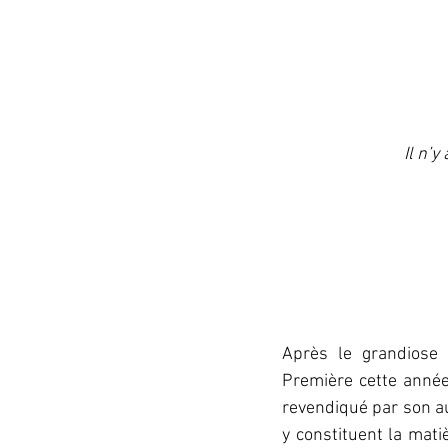
Il n’
Après le grandiose
Première cette année
revendiqué par son au
y constituent la mati