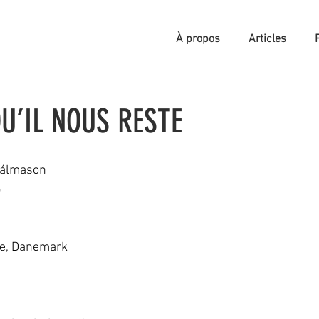
À propos
Articles
U’IL NOUS RESTE
Pálmason
5
ce, Danemark