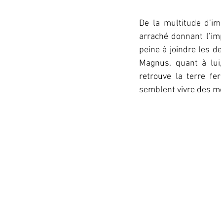
De la multitude d’im
arraché donnant l’imp
peine à joindre les d
Magnus, quant à lui,
retrouve la terre fe
semblent vivre des m