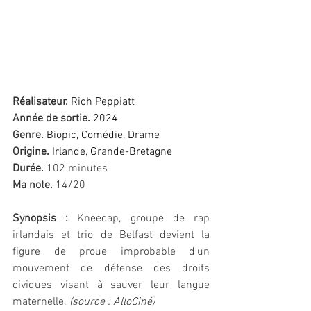
Réalisateur. 
Rich Peppiatt
Année de sortie. 
2024
Genre.
Biopic, Comédie, Drame
Origine. 
Irlande, Grande-Bretagne
Durée.
 102 minutes
Ma note.
 14/20 
Synopsis :
Kneecap, groupe de rap 
irlandais et trio de Belfast devient la 
figure de proue improbable d'un 
mouvement de défense des droits 
civiques visant à sauver leur langue 
maternelle. 
(source : AlloCiné)