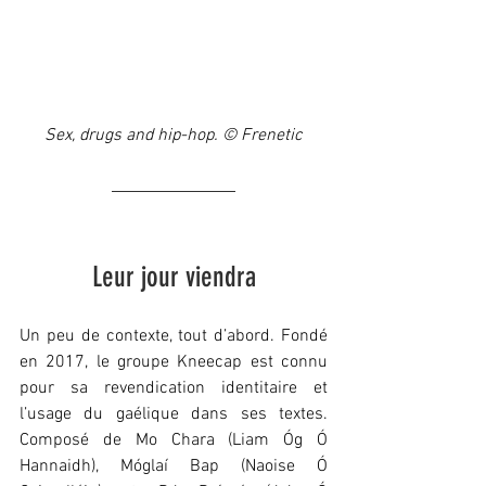
Sex, drugs and hip-hop. © Frenetic
Leur jour viendra
Un peu de contexte, tout d’abord. Fondé 
en 2017, le groupe Kneecap est connu 
pour sa revendication identitaire et 
l’usage du gaélique dans ses textes. 
Composé de Mo Chara (Liam Óg Ó 
Hannaidh), Móglaí Bap (Naoise Ó 