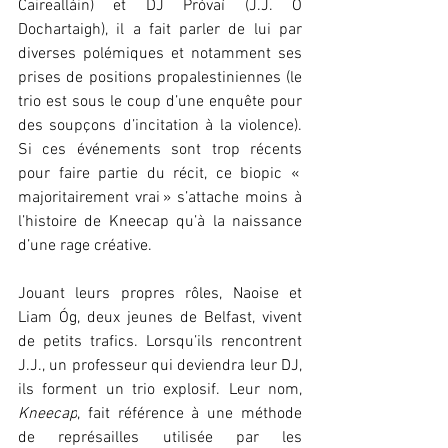
Cairealláin) et DJ Próvaí (J.J. Ó 
Dochartaigh), il a fait parler de lui par 
diverses polémiques et notamment ses 
prises de positions propalestiniennes (le 
trio est sous le coup d’une enquête pour 
des soupçons d’incitation à la violence). 
Si ces événements sont trop récents 
pour faire partie du récit, ce biopic « 
majoritairement vrai » s’attache moins à 
l’histoire de Kneecap qu’à la naissance 
d’une rage créative.
Jouant leurs propres rôles, Naoise et 
Liam Óg, deux jeunes de Belfast, vivent 
de petits trafics. Lorsqu’ils rencontrent 
J.J., un professeur qui deviendra leur DJ, 
ils forment un trio explosif. Leur nom, 
Kneecap
, fait référence à une méthode 
de représailles utilisée par les 