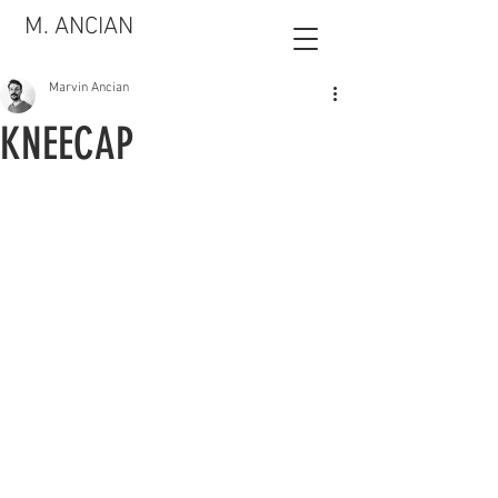
M. ANCIAN
Marvin Ancian
KNEECAP