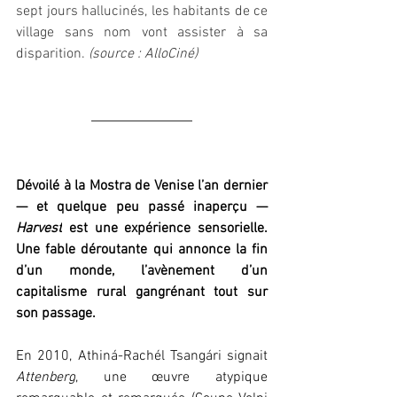
sept jours hallucinés, les habitants de ce 
village sans nom vont assister à sa 
disparition.
(source : AlloCiné)
Dévoilé à la Mostra de Venise l’an dernier 
— et quelque peu passé inaperçu — 
Harvest
 est une expérience sensorielle. 
Une fable déroutante qui annonce la fin 
d’un monde, l’avènement d’un 
capitalisme rural gangrénant tout sur 
son passage.
En 2010, Athiná-Rachél Tsangári signait 
Attenberg
, une œuvre atypique 