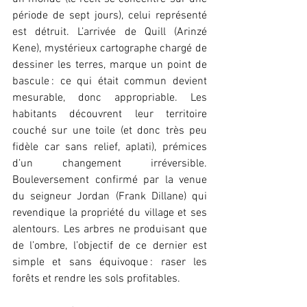
période de sept jours), celui représenté 
est détruit. L’arrivée de Quill (Arinzé 
Kene), mystérieux cartographe chargé de 
dessiner les terres, marque un point de 
bascule : ce qui était commun devient 
mesurable, donc appropriable. Les 
habitants découvrent leur territoire 
couché sur une toile (et donc très peu 
fidèle car sans relief, aplati), prémices 
d’un changement irréversible. 
Bouleversement confirmé par la venue 
du seigneur Jordan (Frank Dillane) qui 
revendique la propriété du village et ses 
alentours. Les arbres ne produisant que 
de l’ombre, l’objectif de ce dernier est 
simple et sans équivoque : raser les 
forêts et rendre les sols profitables.