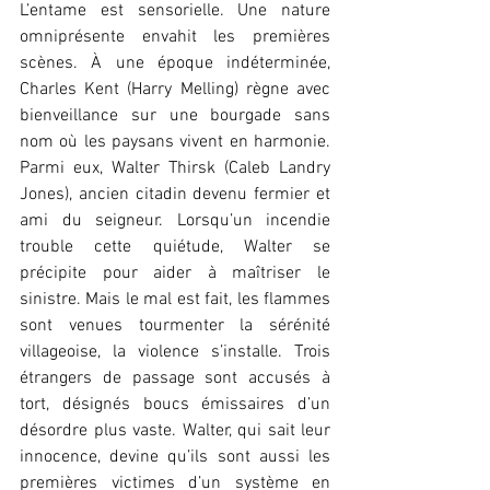
L’entame est sensorielle. Une nature 
omniprésente envahit les premières 
scènes. À une époque indéterminée, 
Charles Kent (Harry Melling) règne avec 
bienveillance sur une bourgade sans 
nom où les paysans vivent en harmonie. 
Parmi eux, Walter Thirsk (Caleb Landry 
Jones), ancien citadin devenu fermier et 
ami du seigneur. Lorsqu’un incendie 
trouble cette quiétude, Walter se 
précipite pour aider à maîtriser le 
sinistre. Mais le mal est fait, les flammes 
sont venues tourmenter la sérénité 
villageoise, la violence s’installe. Trois 
étrangers de passage sont accusés à 
tort, désignés boucs émissaires d’un 
désordre plus vaste. Walter, qui sait leur 
innocence, devine qu’ils sont aussi les 
premières victimes d’un système en 