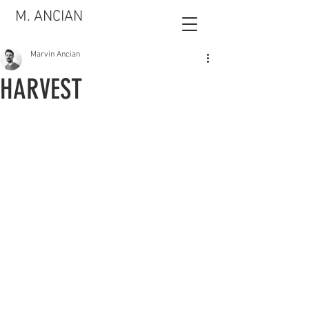
M. ANCIAN
Marvin Ancian
HARVEST