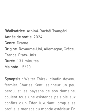
Réalisatr
ice
. 
Athiná-Rachél Tsangári
Année de sortie. 
2024
Genre.
Drame
Origine. 
Royaume-Uni, Allemagne, Grèce, 
France, États-Unis
Durée.
 131 minutes
Ma note.
 15/20 
Synopsis :
Walter Thirsk, citadin devenu 
fermier, Charles Kent, seigneur un peu 
perdu, et les paysans de son domaine, 
coulent tous une existence paisible aux 
confins d’un Eden luxuriant lorsque se 
profile la menace du monde extérieur. En 