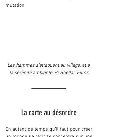
mutation.
Les flammes s’attaquent au village, et à 
la sérénité ambiante. © Shellac Films
La carte au désordre
En autant de temps qu’il faut pour créer 
un monde (le récit se concentre sur une 