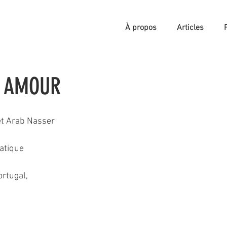
À propos
Articles
 AMOUR
et Arab Nasser
1
atique
rtugal, 