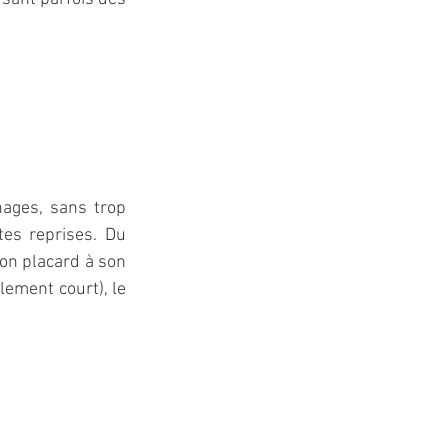
ages, sans trop 
tes reprises. Du 
on placard à son 
ement court), le 