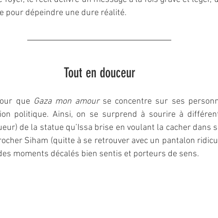
e pour dépeindre une dure réalité.
Tout en douceur
our que 
Gaza mon amour
 se concentre sur ses personn
tion politique. Ainsi, on se surprend à sourire à différen
eur) de la statue qu’Issa brise en voulant la cacher dans s
cher Siham (quitte à se retrouver avec un pantalon ridicul
 des moments décalés bien sentis et porteurs de sens.