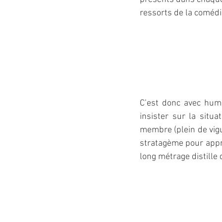
ressorts de la comédi
C’est donc avec hum
insister sur la situa
membre (plein de vigu
stratagème pour appro
long métrage distille