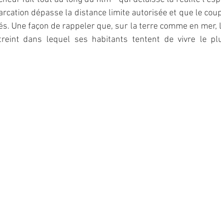
rcation dépasse la distance limite autorisée et que le coupl
ités. Une façon de rappeler que, sur la terre comme en mer, 
streint dans lequel ses habitants tentent de vivre le p