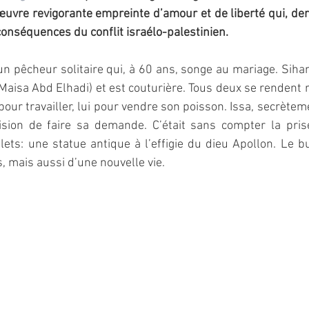
uvre revigorante empreinte d’amour et de liberté qui, derr
conséquences du conflit israélo-palestinien.
un pêcheur solitaire qui, à 60 ans, songe au mariage. Sih
a (Maisa Abd Elhadi) et est couturière. Tous deux se rendent
pour travailler, lui pour vendre son poisson. Issa, secrète
cision de faire sa demande. C’était sans compter la pr
ets: une statue antique à l’effigie du dieu Apollon. Le b
, mais aussi d’une nouvelle vie.