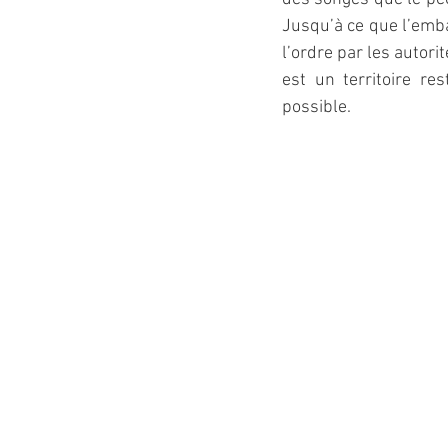
Jusqu’à ce que l’emba
l’ordre par les autor
est un territoire re
possible.