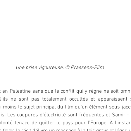
Une prise vigoureuse. © Praesens-Film
 en Palestine sans que le conflit qui y règne ne soit omn
 S’ils ne sont pas totalement occultés et apparaissent s
i moins le sujet principal du film qu’un élément sous-jacen
s. Les coupures d’électricité sont fréquentes et Samir - 
lonté tenace de quitter le pays pour l’Europe. À l’instar
oyer, le récit délivre un message à la fois grave et léger, 