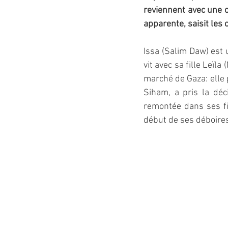
reviennent avec une œ
apparente, saisit les 
Issa (Salim Daw) est 
vit avec sa fille Leïl
marché de Gaza: elle 
Siham, a pris la dé
remontée dans ses fil
début de ses déboires