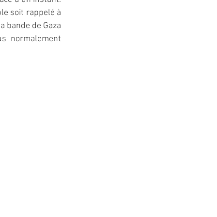
e soit rappelé à 
la bande de Gaza 
lus normalement 