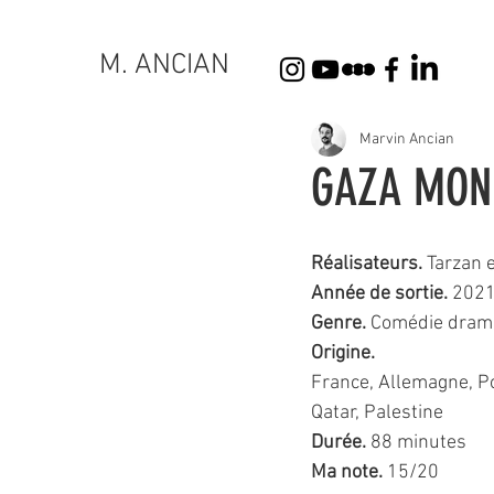
M. ANCIAN
Marvin Ancian
GAZA MON
Réalisateurs.
 Tarzan 
Année de sortie. 
202
Genre.
 Comédie dram
Origine.
France, Allemagne, Po
Qatar, Palestine
Durée.
 88 minutes
Ma note. 
15/20 