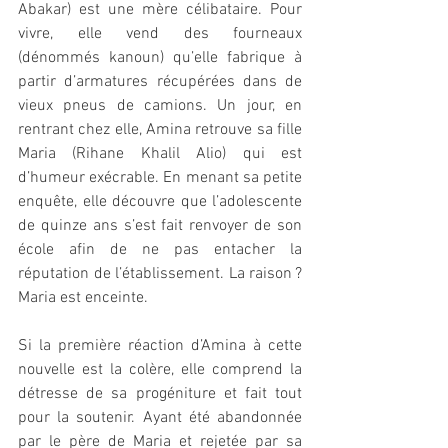
Abakar) est une mère célibataire. Pour 
vivre, elle vend des fourneaux 
(dénommés kanoun) qu’elle fabrique à 
partir d’armatures récupérées dans de 
vieux pneus de camions. Un jour, en 
rentrant chez elle, Amina retrouve sa fille 
Maria (Rihane Khalil Alio) qui est 
d’humeur exécrable. En menant sa petite 
enquête, elle découvre que l’adolescente 
de quinze ans s’est fait renvoyer de son 
école afin de ne pas entacher la 
réputation de l’établissement. La raison ? 
Maria est enceinte.
Si la première réaction d’Amina à cette 
nouvelle est la colère, elle comprend la 
détresse de sa progéniture et fait tout 
pour la soutenir. Ayant été abandonnée 
par le père de Maria et rejetée par sa 