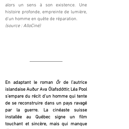
alors un sens à son existence. Une 
histoire profonde, empreinte de lumière, 
d'un homme en quête de réparation.
(source : AlloCiné)
En adaptant le roman 
Ör
 de l’autrice 
islandaise Auður Ava Ólafsdóttir, Léa Pool 
s’empare du récit d’un homme qui tente 
de se reconstruire dans un pays ravagé 
par la guerre. La cinéaste suisse 
installée au Québec signe un film 
touchant et sincère, mais qui manque 