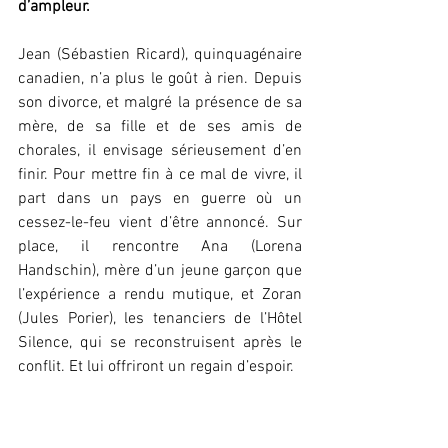
d’ampleur.
Jean (Sébastien Ricard), quinquagénaire 
canadien, n’a plus le goût à rien. Depuis 
son divorce, et malgré la présence de sa 
mère, de sa fille et de ses amis de 
chorales, il envisage sérieusement d’en 
finir. Pour mettre fin à ce mal de vivre, il 
part dans un pays en guerre où un 
cessez-le-feu vient d’être annoncé. Sur 
place, il rencontre Ana (Lorena 
Handschin), mère d’un jeune garçon que 
l’expérience a rendu mutique, et Zoran 
(Jules Porier), les tenanciers de l’Hôtel 
Silence, qui se reconstruisent après le 
conflit. Et lui offriront un regain d’espoir.