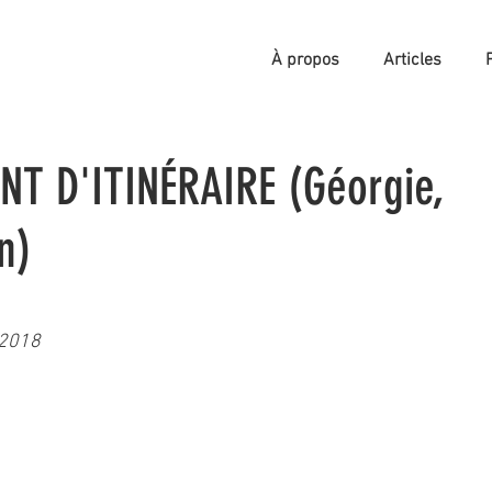
À propos
Articles
T D'ITINÉRAIRE (Géorgie,
n)
.2018