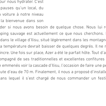
r nous hydrater. C’est 
 pauses qu’un local, du 
 voiture à notre niveau 
 la bienvenue dans son 
er si nous avons besoin de quelque chose. Nous lui r
ing sauvage est actuellement ce que nous cherchons. Il
dans le village d’Ilisu, situé légèrement dans les montagne
la température devrait baisser de quelques degrés. Il ne 
cre. Une fois sur place, Azer a été le parfait hôte. Tout d’
ompagné de ses traditionnelles et excellentes confitures -
e emmenés voir la cascade d’Ilisu, l’occasion de faire une pe
ute d’eau de 70 m. Finalement, il nous a proposé d’installe
ans lequel il s’est chargé de nous commander un festin