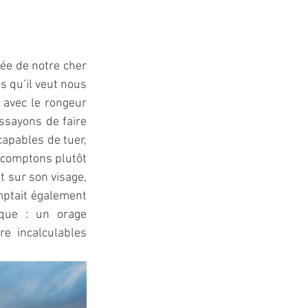
ée de notre cher 
 qu’il veut nous 
 avec le rongeur 
sayons de faire 
apables de tuer, 
 comptons plutôt 
t sur son visage, 
mptait également 
que : un orage 
 incalculables 