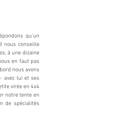
épondons qu’un 
 nous conseille 
s, à une dizaine 
nous en faut pas 
abord nous avons 
 avec lui et ses 
tite virée en 4x4 
r notre tente en 
 de spécialités 