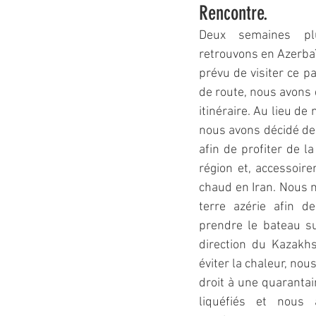
Rencontre.
Deux semaines pl
retrouvons en Azerbaï
prévu de visiter ce p
de route, nous avons 
itinéraire. Au lieu de
nous avons décidé de r
afin de profiter de la
région et, accessoir
chaud en Iran. Nous 
terre azérie afin d
prendre le bateau s
direction du Kazakhs
éviter la chaleur, no
droit à une quarantai
liquéfiés et nous 