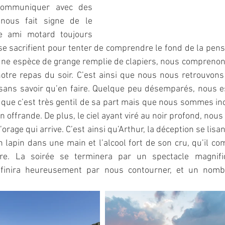
ommuniquer avec des 
 nous fait signe de le 
re ami motard toujours 
se sacrifient pour tenter de comprendre le fond de la pens
une espèce de grange remplie de clapiers, nous comprenons
notre repas du soir. C’est ainsi que nous nous retrouvons
 sans savoir qu’en faire. Quelque peu désemparés, nous es
ue c’est très gentil de sa part mais que nous sommes inc
 offrande. De plus, le ciel ayant viré au noir profond, nous
’orage qui arrive. C’est ainsi qu’Arthur, la déception se lisan
un lapin dans une main et l’alcool fort de son cru, qu’il co
utre. La soirée se terminera par un spectacle magnifi
 finira heureusement par nous contourner, et un nombre