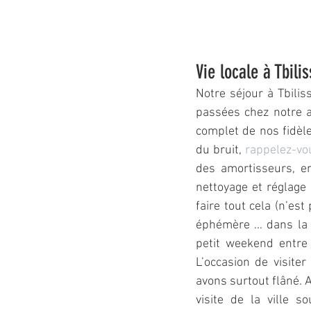
Vie locale à Tbilis
Notre séjour à Tbilis
passées chez notre am
complet de nos fidèle
du bruit, 
rappelez-vo
des amortisseurs, en
nettoyage et réglage 
faire tout cela (n’est
éphémère … dans la 
petit weekend entre 
L’occasion de visite
avons surtout flâné. 
visite de la ville 