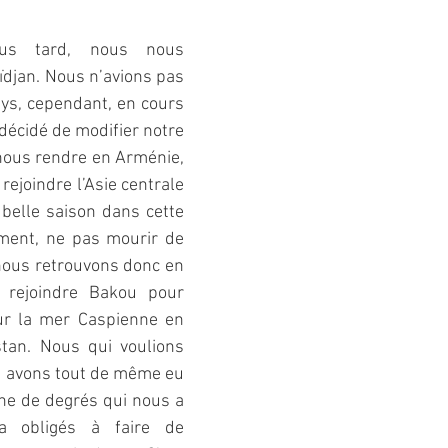
us tard, nous nous 
djan. Nous n’avions pas 
ays, cependant, en cours 
décidé de modifier notre 
 nous rendre en Arménie, 
ejoindre l’Asie centrale 
 belle saison dans cette 
ement, ne pas mourir de 
nous retrouvons donc en 
e rejoindre Bakou pour 
ur la mer Caspienne en 
tan. Nous qui voulions 
us avons tout de même eu 
ne de degrés qui nous a 
a obligés à faire de 