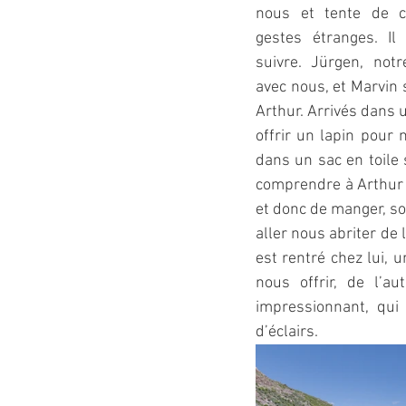
nous et tente de c
gestes étranges. Il
suivre. Jürgen, not
avec nous, et Marvin 
Arthur. Arrivés dans 
offrir un lapin pour 
dans un sac en toile
comprendre à Arthur q
et donc de manger, son
aller nous abriter de l
est rentré chez lui, 
nous offrir, de l’a
impressionnant, qui
d’éclairs.