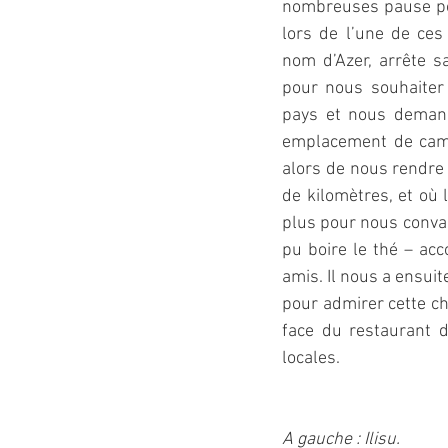
nombreuses pause pou
lors de l’une de ces
nom d’Azer, arrête sa
pour nous souhaiter
pays et nous demand
emplacement de camp
alors de nous rendre 
de kilomètres, et où 
plus pour nous convain
pu boire le thé – acc
amis. Il nous a ensuit
pour admirer cette ch
face du restaurant d
locales.
A gauche : Ilisu.